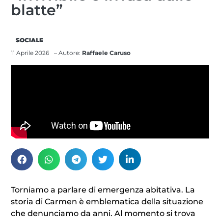
blatte”
SOCIALE
11 Aprile 2026
– Autore:
Raffaele Caruso
Torniamo a parlare di emergenza abitativa. La
storia di Carmen è emblematica della situazione
che denunciamo da anni. Al momento si trova