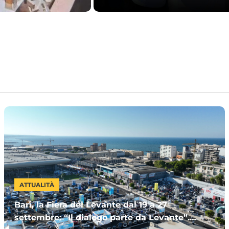
ATTUALITÀ
Bari, la Fiera del Levante dal 19 a 27
settembre: “Il dialogo parte da Levante”.