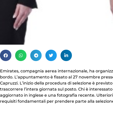
Emirates, compagnia aerea internazionale, ha organizza
bordo. L’appuntamento è fissato al 27 novembre presso
Capruzzi. L’inizio della procedura di selezione è previst
trascorrere l’intera giornata sul posto. Chi è interessa
aggiornato in inglese e una fotografia recente. Ulteriori 
requisiti fondamentali per prendere parte alla selezion