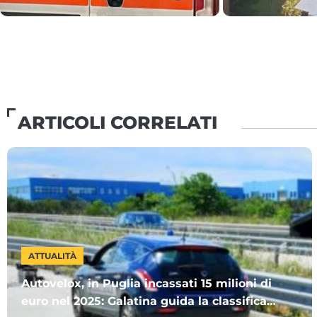
ARTICOLI CORRELATI
ATTUALITÀ
Autovelox, in Puglia incassati 15 milioni di
euro nel 2025: Galatina guida la classifica.