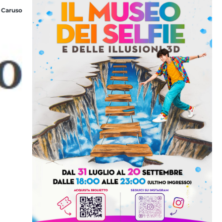
 Caruso