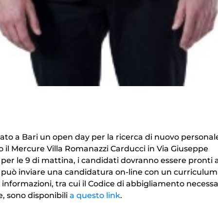
to a Bari un open day per la ricerca di nuovo personale
 il Mercure Villa Romanazzi Carducci in Via Giuseppe
o per le 9 di mattina, i candidati dovranno essere pronti 
to può inviare una candidatura on-line con un curriculum
informazioni, tra cui il
Codice di abbigliamento necessar
e,
sono disponibili
a questo link
.