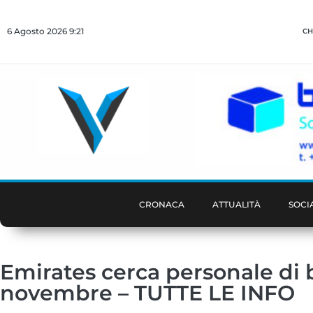
6 Agosto 2026 9:21
CH
CRONACA
ATTUALITÀ
SOCI
Emirates cerca personale di b
novembre – TUTTE LE INFO