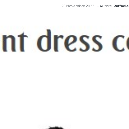
25 Novembre 2022
– Autore:
Raffaele