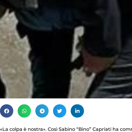
«La colpa è nostra». Così Sabino “Bino” Capriati ha com