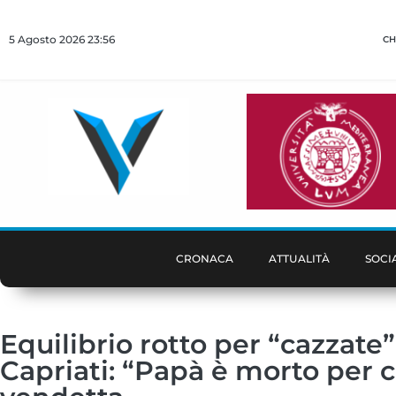
5 Agosto 2026 23:56
CH
CRONACA
ATTUALITÀ
SOCI
Equilibrio rotto per “cazzate” t
Capriati: “Papà è morto per c