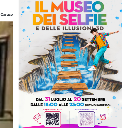
 Caruso