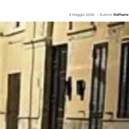
6 Maggio 2026
– Autore:
Raffaele