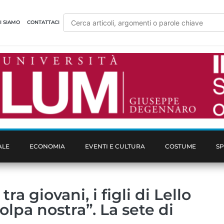
I SIAMO
CONTATTACI
ALE
ECONOMIA
EVENTI E CULTURA
COSTUME
S
ra giovani, i figli di Lello
olpa nostra”. La sete di