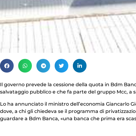
Il governo prevede la cessione della quota in Bdm Banca, 
salvataggio pubblico e che fa parte del gruppo Mcc, a su
Lo ha annunciato il ministro dell’economia Giancarlo G
dove, a chi gli chiedeva se il programma di privatizzazi
guardare a Bdm Banca, «una banca che prima era scassat