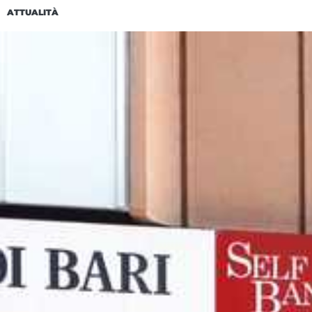
ATTUALITÀ