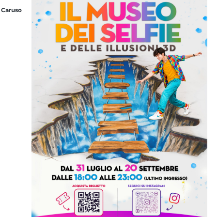
 Caruso