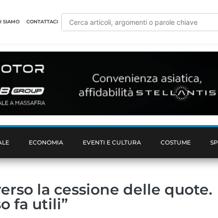
I SIAMO
CONTATTACI
ALE
ECONOMIA
EVENTI E CULTURA
COSTUME
S
verso la cessione delle quote.
 fa utili”