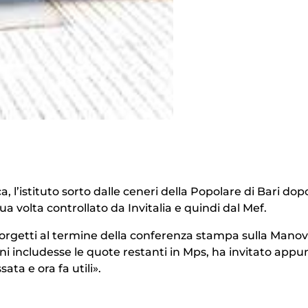
l’istituto sorto dalle ceneri della Popolare di Bari dopo
a volta controllato da Invitalia e quindi dal Mef.
iorgetti al termine della conferenza stampa sulla Manov
oni includesse le quote restanti in Mps, ha invitato appu
a e ora fa utili».