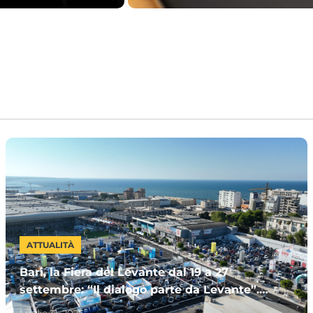
ATTUALITÀ
Bari, la Fiera del Levante dal 19 a 27
settembre: “Il dialogo parte da Levante”.
Invitata la Premier Meloni
Luglio 31, 2026