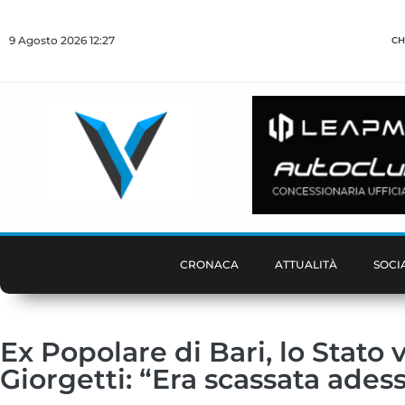
9 Agosto 2026 12:27
CH
CRONACA
ATTUALITÀ
SOCI
Ex Popolare di Bari, lo Stato 
Giorgetti: “Era scassata adesso