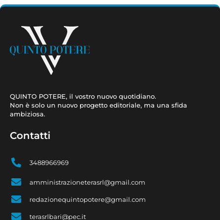
QUINTO POTERE, il vostro nuovo quotidiano.
Non è solo un nuovo progetto editoriale, ma una sfida
ambiziosa.
Contatti
3488966969
amministrazioneterasrl@gmail.com
redazionequintopotere@gmail.com
terasrlbari@pec.it