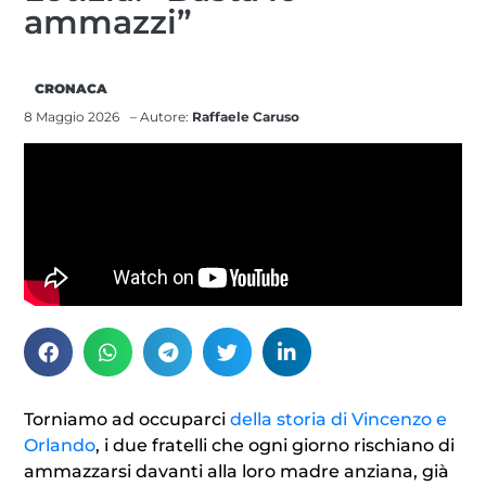
ammazzi”
CRONACA
8 Maggio 2026
– Autore:
Raffaele Caruso
Torniamo ad occuparci
della storia di Vincenzo e
Orlando
, i due fratelli che ogni giorno rischiano di
ammazzarsi davanti alla loro madre anziana, già