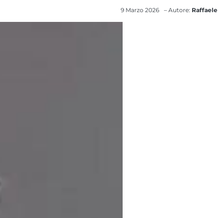
9 Marzo 2026
– Autore:
Raffaele