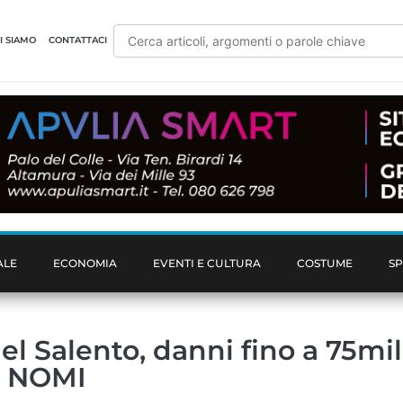
I SIAMO
CONTATTACI
ALE
ECONOMIA
EVENTI E CULTURA
COSTUME
S
nel Salento, danni fino a 75mi
 I NOMI