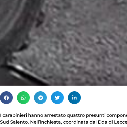
I carabinieri hanno arrestato quattro presunti componen
Sud Salento. Nell’inchiesta, coordinata dal Dda di Le