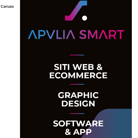
 Caruso