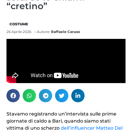
“cretino”
COSTUME
26 Aprile 2026
– Autore:
Raffaele Caruso
Stavamo registrando un’intervista sulle prime
giornate di caldo a Bari, quando siamo stati
vittima di uno scherzo
dell’influencer Matteo Del