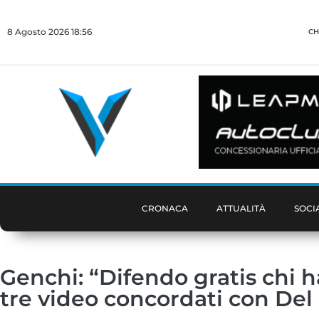
8 Agosto 2026 18:56
CH
CRONACA
ATTUALITÀ
SOCI
Genchi: “Difendo gratis chi ha
tre video concordati con De