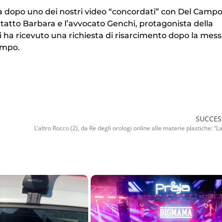
ra dopo uno dei nostri video “concordati” con Del Camp
tatto Barbara e l’avvocato Genchi, protagonista della
hi ha ricevuto una richiesta di risarcimento dopo la mess
ampo.
SUCCES