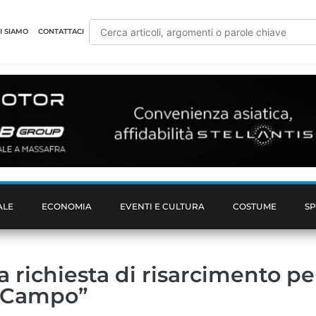
I SIAMO
CONTATTACI
ALE
ECONOMIA
EVENTI E CULTURA
COSTUME
S
 richiesta di risarcimento per
l Campo”