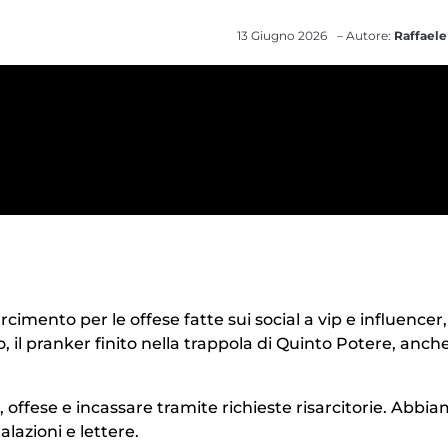
13 Giugno 2026
– Autore:
Raffaele
cimento per le offese fatte sui social a vip e influencer, 
 il pranker finito nella trappola di Quinto Potere, anch
, offese e incassare tramite richieste risarcitorie. Abbi
alazioni e lettere.