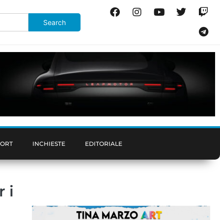
PORT
INCHIESTE
EDITORIALE
 i