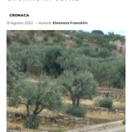
CRONACA
13 Agosto 2022
– Autore:
Eleonora Francklin