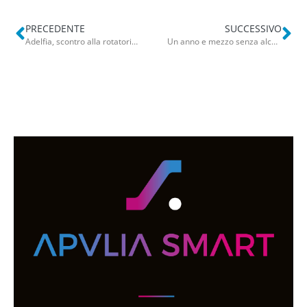
PRECEDENTE
SUCCESSIVO
Adelfia, scontro alla rotatoria per Rutigliano: due auto coinvolte
Un anno e mezzo senza alcol, l’imbarazzo del conto al ristorante: “Lello cash” frega tutti