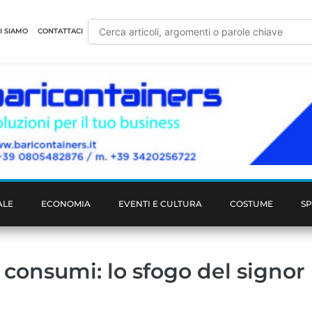
I SIAMO
CONTATTACI
ALE
ECONOMIA
EVENTI E CULTURA
COSTUME
S
consumi: lo sfogo del signor