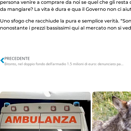
persona venire a comprare da noi se quel che gli resta 
da mangiare? La vita è dura e qua il Governo non ci aiut
Uno sfogo che racchiude la pura e semplice verità. “Son
nonostante i prezzi bassissimi qui al mercato non si v
PRECEDENTE
Bitonto, nel doppio fondo dell’armadio 1.5 milioni di euro: denunciato parente del boss Domenico Conte