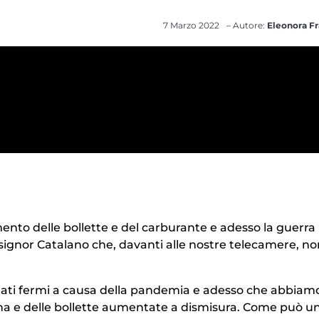
7 Marzo 2022
– Autore:
Eleonora Fr
nto delle bollette e del carburante e adesso la guerra 
 signor Catalano che, davanti alle nostre telecamere, non
ti fermi a causa della pandemia e adesso che abbiam
na e delle bollette aumentate a dismisura. Come può u