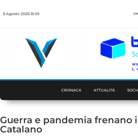
6 Agosto 2026 15:05
CH
CRONACA
ATTUALITÀ
SOCI
Guerra e pandemia frenano i 
Catalano