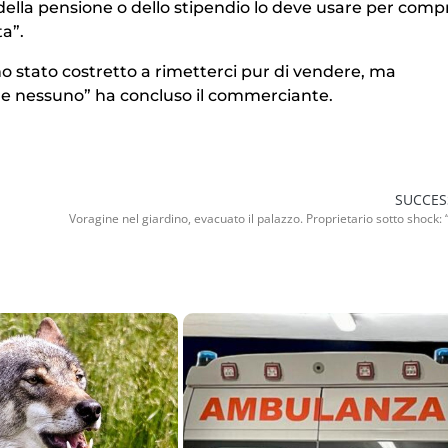
della pensione o dello stipendio lo deve usare per comp
a”.
o stato costretto a rimetterci pur di vendere, ma
ede nessuno” ha concluso il commerciante.
SUCCES