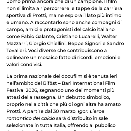
uomo prima ancora che di un campione. Il film
non si limita a ripercorrere le tappe della carriera
sportiva di Protti, ma ne esplora il lato più intimo
e umano. A raccontarlo sono anche compagni di
campo, amici e protagonisti del calcio italiano
come
Fabio Galante
,
Cristiano Lucarelli
,
Walter
Mazzarri
,
Giorgio Chiellini
,
Beppe Signori
e
Sandro
Tovalieri
. Voci diverse che contribuiscono a
delineare un mosaico fatto di ricordi, emozioni e
valori condivisi.
La prima nazionale del docufilm si è tenuta ieri
nell’ambito del
Bif&st – Bari International Film
Festival 2026
, segnando uno dei momenti più
attesi della rassegna. Un debutto simbolico,
proprio nella città che più di ogni altra ha amato
Protti. A partire dal 30 marzo,
Igor. L’eroe
romantico del calcio
sarà distribuito in sale
selezionate in tutta Italia, offrendo al pubblico