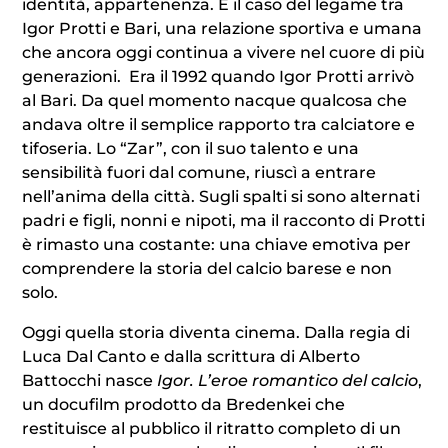
identità, appartenenza. È il caso del legame tra
Igor Protti e Bari, una relazione sportiva e umana
che ancora oggi continua a vivere nel cuore di più
generazioni. Era il 1992 quando
Igor Protti
arrivò
al Bari. Da quel momento nacque qualcosa che
andava oltre il semplice rapporto tra calciatore e
tifoseria. Lo “Zar”, con il suo talento e una
sensibilità fuori dal comune, riuscì a entrare
nell’anima della città. Sugli spalti si sono alternati
padri e figli, nonni e nipoti, ma il racconto di Protti
è rimasto una costante: una chiave emotiva per
comprendere la storia del calcio barese e non
solo.
Oggi quella storia diventa cinema. Dalla regia di
Luca Dal Canto
e dalla scrittura di
Alberto
Battocchi
nasce
Igor. L’eroe romantico del calcio
,
un docufilm prodotto da Bredenkei che
restituisce al pubblico il ritratto completo di un