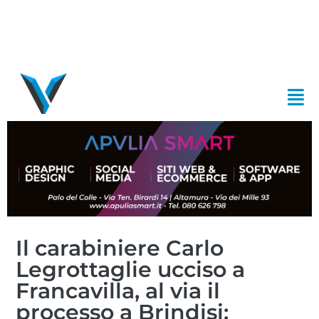
Il carabiniere Carlo
Legrottaglie ucciso a
Francavilla, al via il
processo a Brindisi: