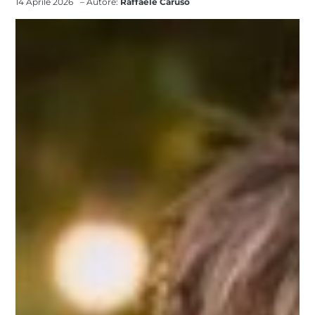
14 Aprile 2026
– Autore:
Raffaele Caruso