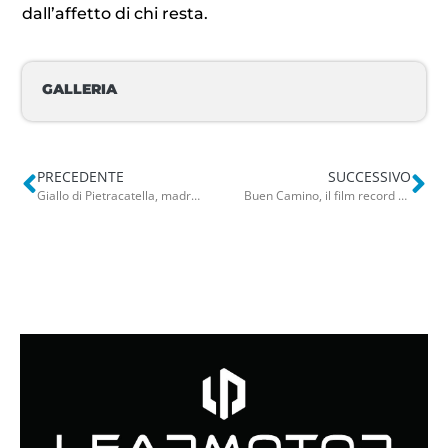
dall’affetto di chi resta.
GALLERIA
PRECEDENTE
SUCCESSIVO
Giallo di Pietracatella, madre e figlia morte avvelenate: l’esame dei vetrini a Bari il 29 aprile
Buen Camino, il film record di Checco Zalone avrà un remake spagnolo: trattative anche con Francia e Germania