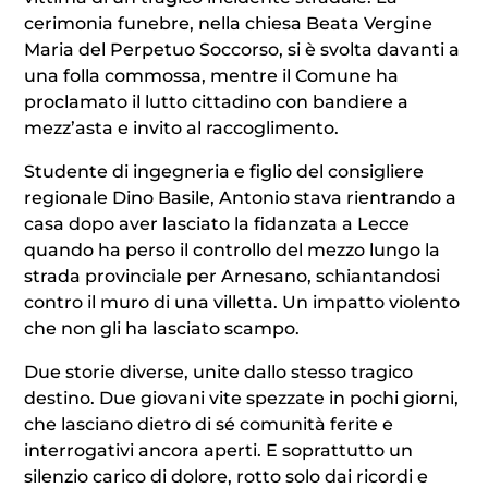
cerimonia funebre, nella chiesa Beata Vergine
Maria del Perpetuo Soccorso, si è svolta davanti a
una folla commossa, mentre il Comune ha
proclamato il lutto cittadino con bandiere a
mezz’asta e invito al raccoglimento.
Studente di ingegneria e figlio del consigliere
regionale Dino Basile, Antonio stava rientrando a
casa dopo aver lasciato la fidanzata a Lecce
quando ha perso il controllo del mezzo lungo la
strada provinciale per Arnesano, schiantandosi
contro il muro di una villetta. Un impatto violento
che non gli ha lasciato scampo.
Due storie diverse, unite dallo stesso tragico
destino. Due giovani vite spezzate in pochi giorni,
che lasciano dietro di sé comunità ferite e
interrogativi ancora aperti. E soprattutto un
silenzio carico di dolore, rotto solo dai ricordi e