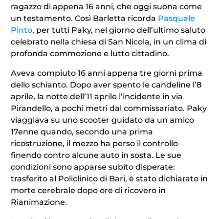
ragazzo di appena 16 anni, che oggi suona come
un testamento. Così Barletta ricorda
Pasquale
Pinto
, per tutti Paky, nel giorno dell’ultimo saluto
celebrato nella chiesa di San Nicola, in un clima di
profonda commozione e lutto cittadino.
Aveva compiuto 16 anni appena tre giorni prima
dello schianto. Dopo aver spento le candeline l’8
aprile, la notte dell’11 aprile l’incidente in via
Pirandello, a pochi metri dal commissariato. Paky
viaggiava su uno scooter guidato da un amico
17enne quando, secondo una prima
ricostruzione, il mezzo ha perso il controllo
finendo contro alcune auto in sosta. Le sue
condizioni sono apparse subito disperate:
trasferito al Policlinico di Bari, è stato dichiarato in
morte cerebrale dopo ore di ricovero in
Rianimazione.