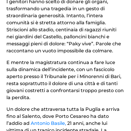
I genitori hanno scelto di donare gli organi,
trasformando una tragedia in un gesto di
straordinaria generosità. Intanto, l’intera
comunità si è stretta attorno alla famiglia.
Striscioni allo stadio, centinaia di ragazzi riuniti
nei giardini del Castello, palloncini bianchi e
messaggi pieni di dolore: “Paky vive”. Parole che
raccontano un vuoto impossibile da colmare.
E mentre la magistratura continua a fare luce
sulla dinamica dell’incidente, con un fascicolo
aperto presso il Tribunale per i Minorenni di Bari,
resta soprattutto il dolore di una città e di tanti
giovani costretti a confrontarsi troppo presto con
la perdita.
Un dolore che attraversa tutta la Puglia e arriva
fino al Salento, dove Porto Cesareo ha dato
l’addio ad
Antonio Basile,
21 anni, anche lui
vittima di un tragico incidente stradale. La