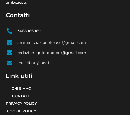
ambiziosa.
Contatti
3488966969
amministrazioneterasrl@gmail.com
redazionequintopotere@gmail.com
terasrlbari@pec.it
Link utili
CHI SIAMO
CONTATTI
PRIVACY POLICY
COOKIE POLICY