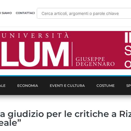
I SIAMO
CONTATTACI
ALE
ECONOMIA
EVENTI E CULTURA
COSTUME
S
giudizio per le critiche a Riz
eale”