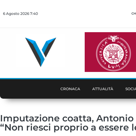
6 Agosto 2026 7:40
CH
CRONACA
ATTUALITÀ
SOCI
Imputazione coatta, Antonio a 
“Non riesci proprio a essere l