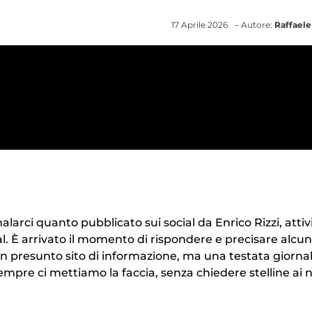
17 Aprile 2026
– Autore:
Raffaele
larci quanto pubblicato sui social da Enrico Rizzi, attiv
ial. È arrivato il momento di rispondere e precisare alcu
 presunto sito di informazione, ma una testata giornal
mpre ci mettiamo la faccia, senza chiedere stelline ai n