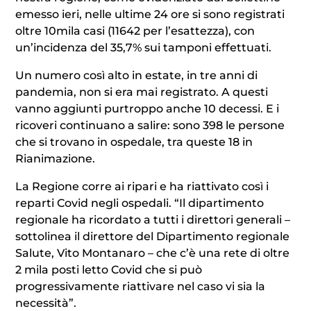
emesso ieri, nelle ultime 24 ore si sono registrati
oltre 10mila casi (11642 per l’esattezza), con
un’incidenza del 35,7% sui tamponi effettuati.
Un numero così alto in estate, in tre anni di
pandemia, non si era mai registrato. A questi
vanno aggiunti purtroppo anche 10 decessi. E i
ricoveri continuano a salire: sono 398 le persone
che si trovano in ospedale, tra queste 18 in
Rianimazione.
La Regione corre ai ripari e ha riattivato così i
reparti Covid negli ospedali. “Il dipartimento
regionale ha ricordato a tutti i direttori generali –
sottolinea il direttore del Dipartimento regionale
Salute, Vito Montanaro – che c’è una rete di oltre
2 mila posti letto Covid che si può
progressivamente riattivare nel caso vi sia la
necessità”.