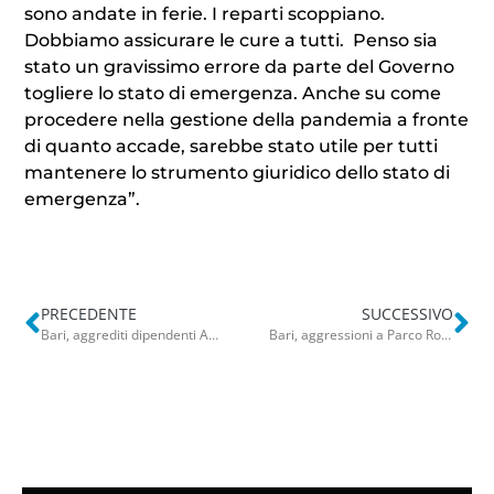
sono andate in ferie. I reparti scoppiano.
Dobbiamo assicurare le cure a tutti. Penso sia
stato un gravissimo errore da parte del Governo
togliere lo stato di emergenza. Anche su come
procedere nella gestione della pandemia a fronte
di quanto accade, sarebbe stato utile per tutti
mantenere lo strumento giuridico dello stato di
emergenza”.
PRECEDENTE
SUCCESSIVO
Bari, aggrediti dipendenti Amtab all’ufficio di via Trevisani. Sindacati all’attacco: “Aumentare subito sicurezza”
Bari, aggressioni a Parco Rossani: arrivano i presidi fissi della Polizia