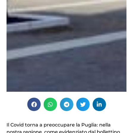
Il Covid torna a preoccupare la Puglia: nella
nostra regione, come evidenziato dal bollettino