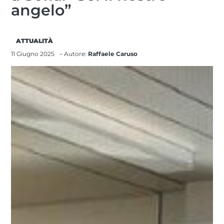
angelo”
ATTUALITÀ
11 Giugno 2025
– Autore:
Raffaele Caruso