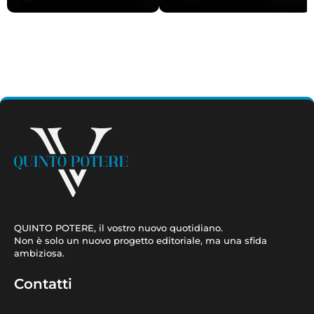
nessuna
tanto cade un
indicazione”
pezzetto”
QUINTO POTERE, il vostro nuovo quotidiano.
Non è solo un nuovo progetto editoriale, ma una sfida
ambiziosa.
Contatti