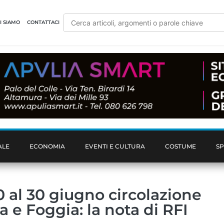
I SIAMO
CONTATTACI
ALE
ECONOMIA
EVENTI E CULTURA
COSTUME
S
10 al 30 giugno circolazione
a e Foggia: la nota di RFI