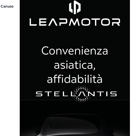
 Caruso