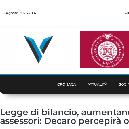
6 Agosto 2026 20:47
CH
CRONACA
ATTUALITÀ
SOCI
Legge di bilancio, aumentano
assessori: Decaro percepirà o