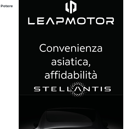
 Potere