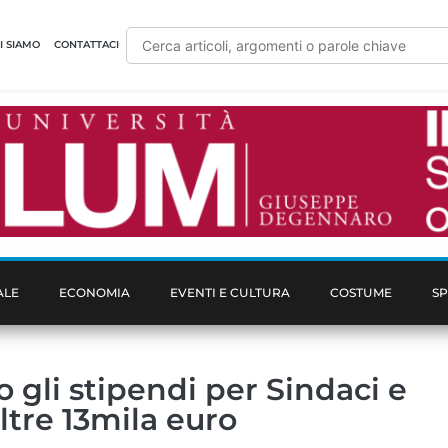
I SIAMO
CONTATTACI
ALE
ECONOMIA
EVENTI E CULTURA
COSTUME
S
 gli stipendi per Sindaci e
ltre 13mila euro