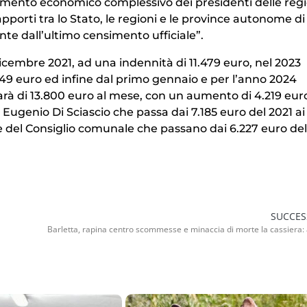
tamento economico complessivo dei presidenti delle regi
orti tra lo Stato, le regioni e le province autonome di
ante dall’ultimo censimento ufficiale”.
icembre 2021, ad una indennità di 11.479 euro, nel 2023
449 euro ed infine dal primo gennaio e per l’anno 2024
 sarà di 13.800 euro al mese, con un aumento di 4.219 eur
 Eugenio Di Sciascio che passa dai 7.185 euro del 2021 ai
nte del Consiglio comunale che passano dai 6.227 euro del
SUCCES