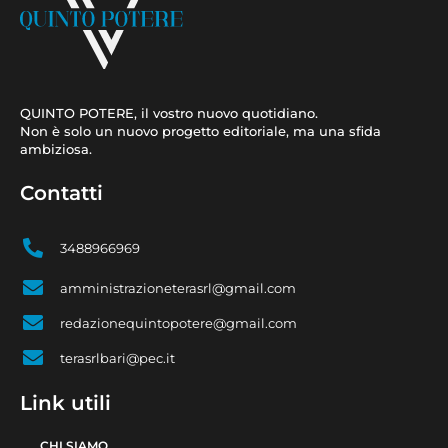
QUINTO POTERE, il vostro nuovo quotidiano.
Non è solo un nuovo progetto editoriale, ma una sfida
ambiziosa.
Contatti
3488966969
amministrazioneterasrl@gmail.com
redazionequintopotere@gmail.com
terasrlbari@pec.it
Link utili
CHI SIAMO