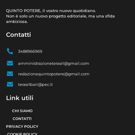
QUINTO POTERE, il vostro nuovo quotidiano.
Non è solo un nuovo progetto editoriale, ma una sfida
ambiziosa.
Contatti
3488966969
amministrazioneterasrl@gmail.com
redazionequintopotere@gmail.com
terasrlbari@pec.it
Link utili
CHI SIAMO
CONTATTI
PRIVACY POLICY
COOKIE POLICY