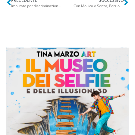
PRECEDENTE
SUCCESSIVO
Imputato per discriminazione razziale, il pittore barese Gasparro si difende in aula: “Non sono antisemita”
Con Mollica o Senza, Porzio e L’Antico Vinaio. Scusa se insisto: i gusti dei baresi con Silvio Sisto