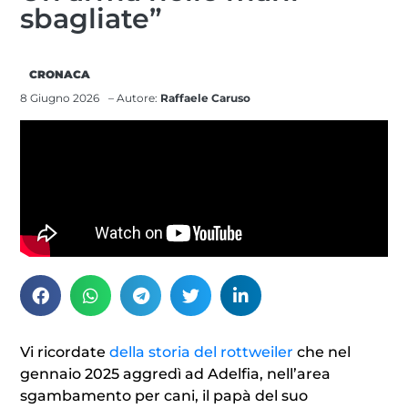
sbagliate”
CRONACA
8 Giugno 2026
– Autore:
Raffaele Caruso
Vi ricordate
della storia del rottweiler
che nel
gennaio 2025 aggredì ad Adelfia, nell’area
sgambamento per cani, il papà del suo