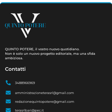
QUINTO POTERE, il vostro nuovo quotidiano.
Non è solo un nuovo progetto editoriale, ma una sfida
ambiziosa.
Contatti
3488966969
amministrazioneterasrl@gmail.com
redazionequintopotere@gmail.com
terasrlbari@pec.it