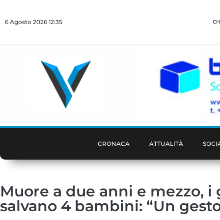
6 Agosto 2026 12:35
CH
CRONACA
ATTUALITÀ
SOCI
Muore a due anni e mezzo, i 
salvano 4 bambini: “Un gest