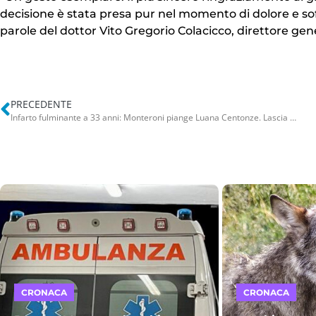
decisione è stata presa pur nel momento di dolore e sof
parole del dottor Vito Gregorio Colacicco, direttore gene
PRECEDENTE
Infarto fulminante a 33 anni: Monteroni piange Luana Centonze. Lascia una figlia piccola di 3 anni
CRONACA
CRONACA