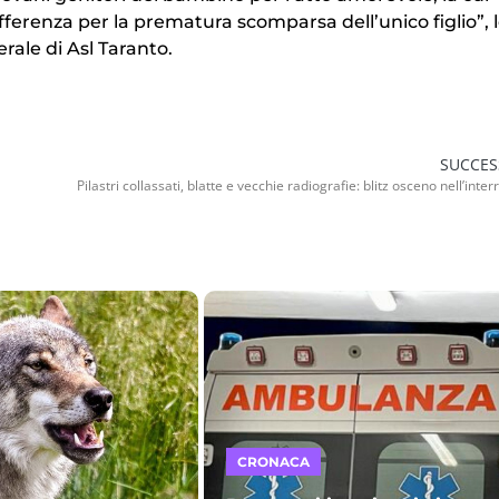
ferenza per la prematura scomparsa dell’unico figlio”, 
rale di Asl Taranto.
SUCCES
CRONACA