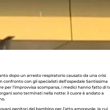
anto dopo un arresto respiratorio causato da una crisi
 confronto con gli specialisti dell’ospedale Santissima
e per l’improvvisa scomparsa, i medici hanno fatto di t
i organi sono terminati nella notte: il cuore è andato a
mo.
ovani genitori del bambino per l’atto amorevole, la cui