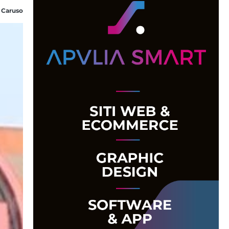
 Caruso