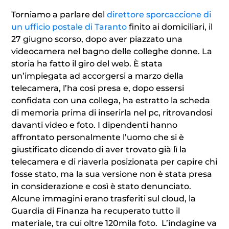
Torniamo a parlare del
direttore sporcaccione di
un ufficio postale di Taranto
finito ai domiciliari, il
27 giugno scorso, dopo aver piazzato una
videocamera nel bagno delle colleghe donne. La
storia ha fatto il giro del web. È stata
un’impiegata ad accorgersi a marzo della
telecamera, l’ha così presa e, dopo essersi
confidata con una collega, ha estratto la scheda
di memoria prima di inserirla nel pc, ritrovandosi
davanti video e foto. I dipendenti hanno
affrontato personalmente l’uomo che si è
giustificato dicendo di aver trovato già lì la
telecamera e di riaverla posizionata per capire chi
fosse stato, ma la sua versione non è stata presa
in considerazione e così è stato denunciato.
Alcune immagini erano trasferiti sul cloud, la
Guardia di Finanza ha recuperato tutto il
materiale, tra cui oltre 120mila foto. L’indagine va