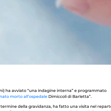
rani) ha avviato “una indagine interna” e programmato
ato morto all’ospedale
Dimiccoli di Barletta”.
l termine della gravidanza, ha fatto una visita nel repart