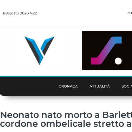
8 Agosto 2026 4:22
CH
CRONACA
ATTUALITÀ
SOCI
Neonato nato morto a Barletta
cordone ombelicale stretto at