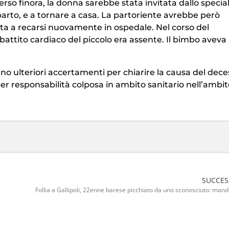
so finora, la donna sarebbe stata invitata dallo special
l parto, e a tornare a casa. La partoriente avrebbe però
nta a recarsi nuovamente in ospedale. Nel corso del
 battito cardiaco del piccolo era assente. Il bimbo aveva
nno ulteriori accertamenti per chiarire la causa del dece
er responsabilità colposa in ambito sanitario nell’ambit
SUCCES