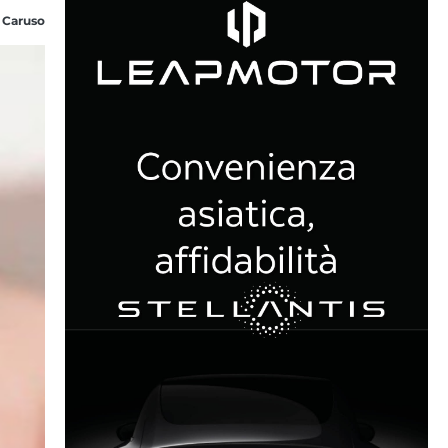
 Caruso