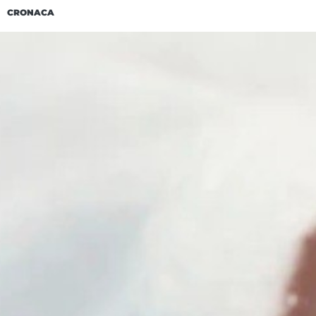
CRONACA