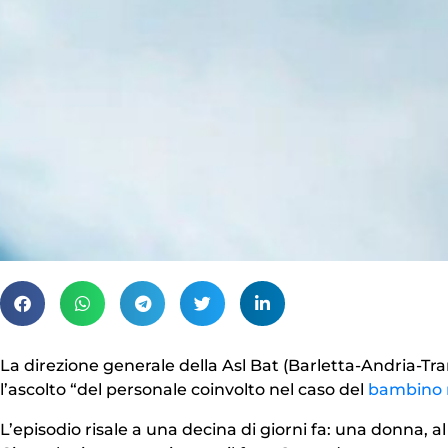
La direzione generale della Asl Bat (Barletta-Andria-T
l’ascolto “del personale coinvolto nel caso del
bambino n
L’episodio risale a una decina di giorni fa: una donna, a