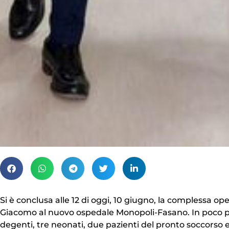
Si è conclusa alle 12 di oggi, 10 giugno, la complessa op
Giacomo al nuovo ospedale Monopoli-Fasano. In poco più d
degenti, tre neonati, due pazienti del pronto soccorso 