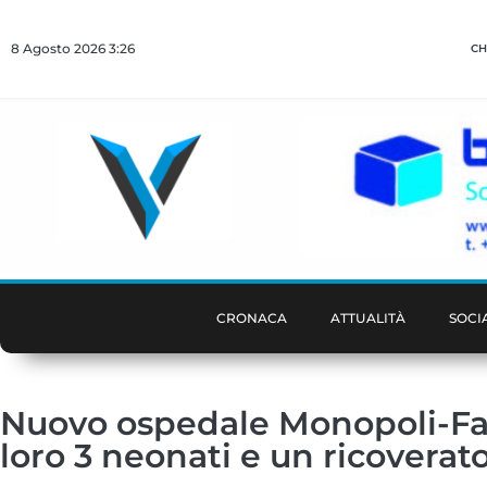
8 Agosto 2026 3:26
CH
CRONACA
ATTUALITÀ
SOCI
Nuovo ospedale Monopoli-Fasan
loro 3 neonati e un ricovera