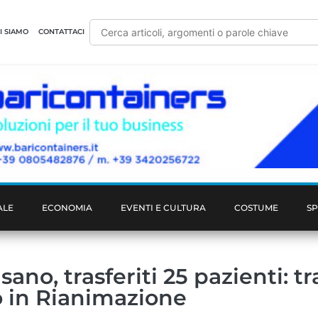
I SIAMO
CONTATTACI
ALE
ECONOMIA
EVENTI E CULTURA
COSTUME
S
o, trasferiti 25 pazienti: tr
to in Rianimazione