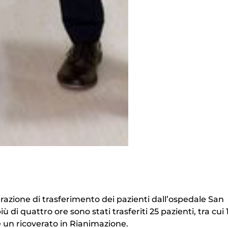
erazione di trasferimento dei pazienti dall’ospedale San
i quattro ore sono stati trasferiti 25 pazienti, tra cui 
e un ricoverato in Rianimazione.