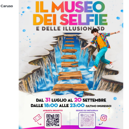
 Caruso