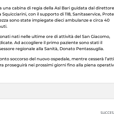
a una cabina di regia della Asl Bari guidata dal direttor
a Squicciarini, con il supporto di 118, Sanitaservice, Prot
urezza sono state impiegate dieci ambulanze e circa 40
uti.
onati nati nelle ultime ore di attività del San Giacomo,
cate. Ad accogliere il primo paziente sono stati il
sessore regionale alla Sanità, Donato Pentassuglia.
pronto soccorso del nuovo ospedale, mentre cesserà l’atti
ra proseguirà nei prossimi giorni fino alla piena operativ
SUCCES