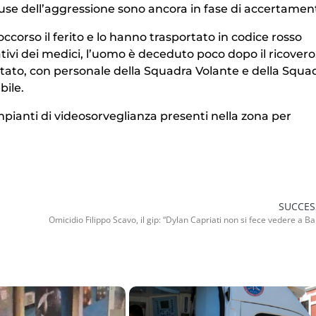
use dell’aggressione sono ancora in fase di accertamen
occorso il ferito e lo hanno trasportato in codice rosso
ivi dei medici, l’uomo è deceduto poco dopo il ricovero
 Stato, con personale della Squadra Volante e della Squa
bile.
mpianti di videosorveglianza presenti nella zona per
SUCCES