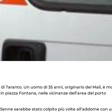
 di Taranto. Un uomo di 35 anni, originario del Mali, è m
in piazza Fontana, nelle vicinanze dell’area del porto
 35enne sarebbe stato colpito più volte all’addome con 