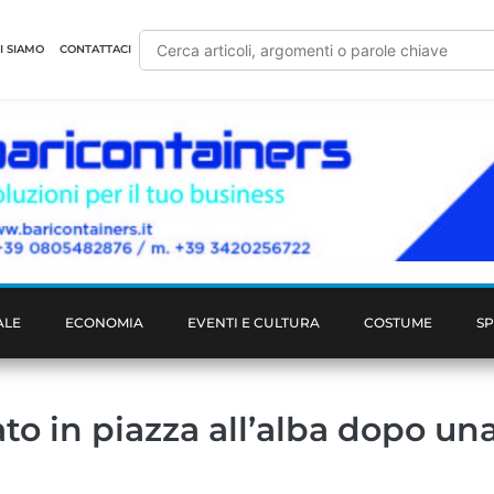
I SIAMO
CONTATTACI
ALE
ECONOMIA
EVENTI E CULTURA
COSTUME
S
ato in piazza all’alba dopo un