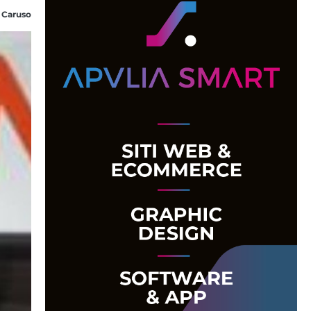
 Caruso