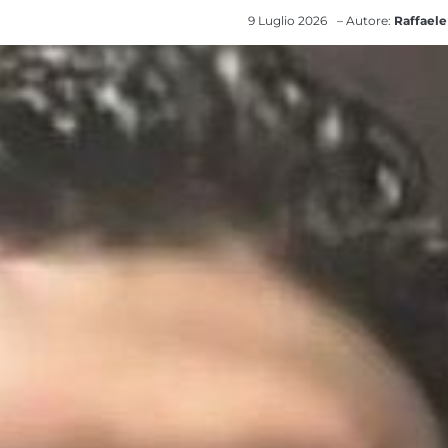
9 Luglio 2026
– Autore:
Raffaele