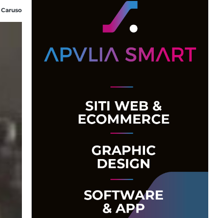
 Caruso