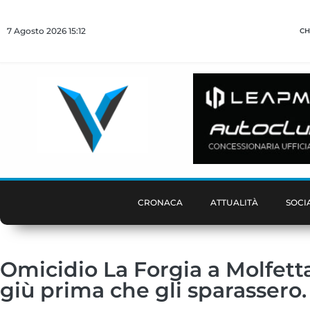
7 Agosto 2026 15:12
CH
CRONACA
ATTUALITÀ
SOCI
Omicidio La Forgia a Molfetta
giù prima che gli sparassero.