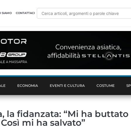
I SIAMO
CONTATTACI
ALE
ECONOMIA
EVENTI E CULTURA
COSTUME
S
, la fidanzata: “Mi ha buttato
 Così mi ha salvato”