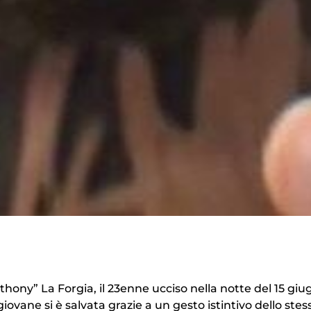
hony” La Forgia, il 23enne ucciso nella notte del 15 giu
iovane si è salvata grazie a un gesto istintivo dello stes