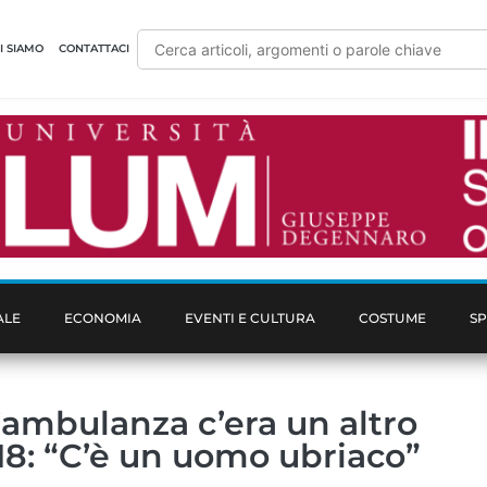
I SIAMO
CONTATTACI
ALE
ECONOMIA
EVENTI E CULTURA
COSTUME
S
’ambulanza c’era un altro
118: “C’è un uomo ubriaco”