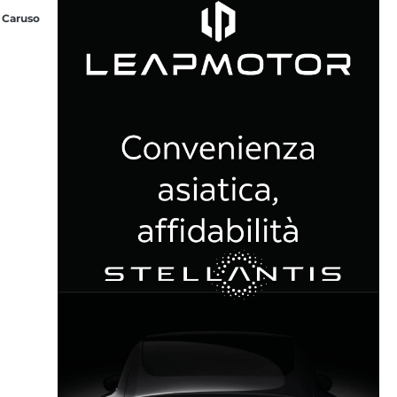
 Caruso