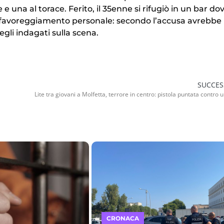
e una al torace. Ferito, il 35enne si rifugiò in un bar dov
 per favoreggiamento personale: secondo l’accusa avrebbe
egli indagati sulla scena.
SUCCES
CRONACA