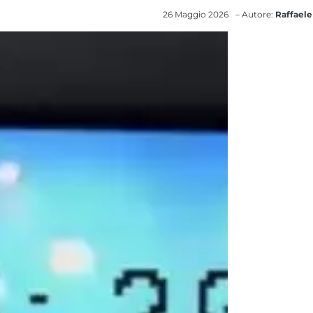
26 Maggio 2026
– Autore:
Raffaele