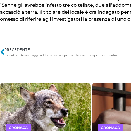
15enne gli avrebbe inferto tre coltellate, due all’addome 
accasciò a terra. Il titolare del locale è ora indagato
omesso di riferire agli investigatori la presenza di uno d
PRECEDENTE
Barletta, Diviesti aggredito in un bar prima del delitto: spunta un video. Per l’omicidio 5 arresti – NOMI
CRONACA
CRONACA