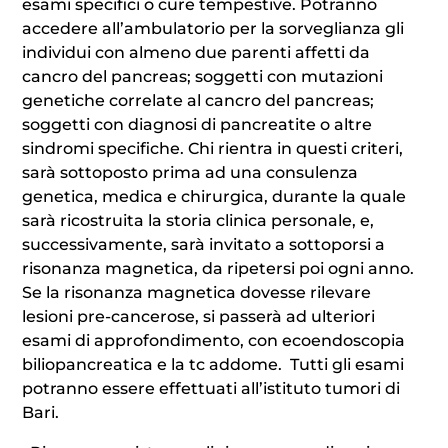
esami specifici o cure tempestive. Potranno
accedere all’ambulatorio per la sorveglianza gli
individui con almeno due parenti affetti da
cancro del pancreas; soggetti con mutazioni
genetiche correlate al cancro del pancreas;
soggetti con diagnosi di pancreatite o altre
sindromi specifiche. Chi rientra in questi criteri,
sarà sottoposto prima ad una consulenza
genetica, medica e chirurgica, durante la quale
sarà ricostruita la storia clinica personale, e,
successivamente, sarà invitato a sottoporsi a
risonanza magnetica, da ripetersi poi ogni anno.
Se la risonanza magnetica dovesse rilevare
lesioni pre-cancerose, si passerà ad ulteriori
esami di approfondimento, con ecoendoscopia
biliopancreatica e la tc addome. Tutti gli esami
potranno essere effettuati all’istituto tumori di
Bari.