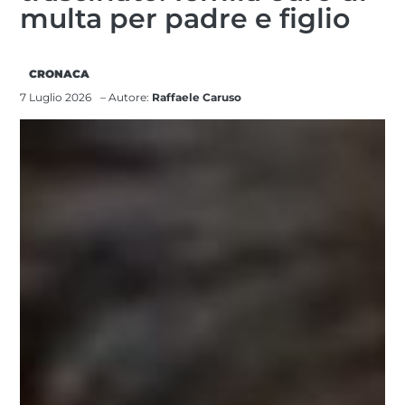
multa per padre e figlio
CRONACA
7 Luglio 2026
– Autore:
Raffaele Caruso