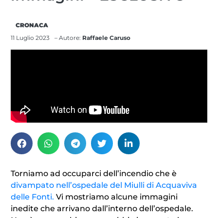
CRONACA
11 Luglio 2023
– Autore:
Raffaele Caruso
Torniamo ad occuparci dell’incendio che è
divampato nell’ospedale del Miulli di Acquaviva
delle Fonti.
Vi mostriamo alcune immagini
inedite che arrivano dall’interno dell’ospedale.