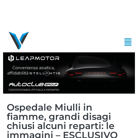
Ospedale Miulli in
fiamme, grandi disagi
chiusi alcuni reparti: le
immagini – ESCLUSIVO