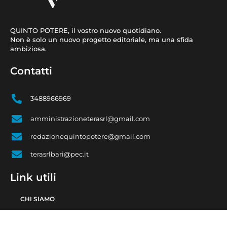
QUINTO POTERE, il vostro nuovo quotidiano.
Non è solo un nuovo progetto editoriale, ma una sfida
ambiziosa.
Contatti
3488966969
amministrazioneterasrl@gmail.com
redazionequintopotere@gmail.com
terasrlbari@pec.it
Link utili
CHI SIAMO
CONTATTI
PRIVACY POLICY