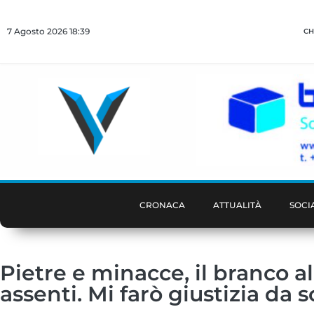
7 Agosto 2026 18:39
CH
CRONACA
ATTUALITÀ
SOCI
Pietre e minacce, il branco alz
assenti. Mi farò giustizia da s