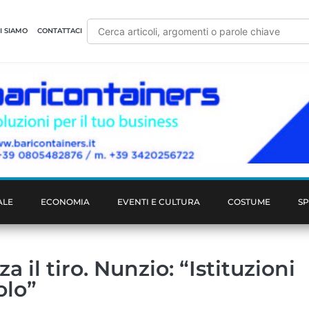
I SIAMO
CONTATTACI
ALE
ECONOMIA
EVENTI E CULTURA
COSTUME
S
a il tiro. Nunzio: “Istituzioni
olo”