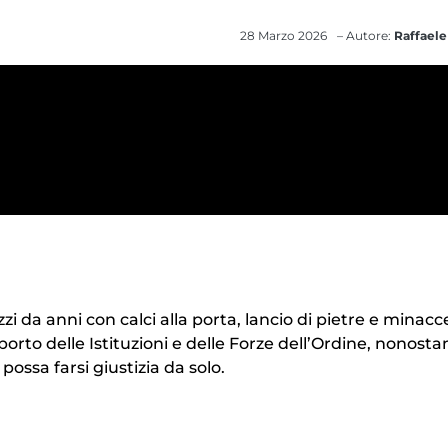
28 Marzo 2026
– Autore:
Raffaele
zzi da anni con calci alla porta, lancio di pietre e minacc
orto delle Istituzioni e delle Forze dell’Ordine, nonosta
possa farsi giustizia da solo.