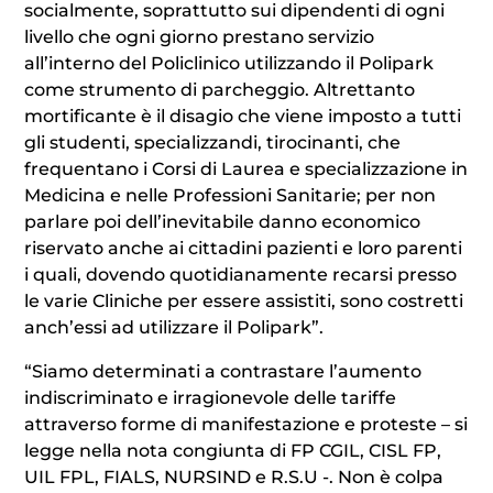
socialmente, soprattutto sui dipendenti di ogni
livello che ogni giorno prestano servizio
all’interno del Policlinico utilizzando il Polipark
come strumento di parcheggio. Altrettanto
mortificante è il disagio che viene imposto a tutti
gli studenti, specializzandi, tirocinanti, che
frequentano i Corsi di Laurea e specializzazione in
Medicina e nelle Professioni Sanitarie; per non
parlare poi dell’inevitabile danno economico
riservato anche ai cittadini pazienti e loro parenti
i quali, dovendo quotidianamente recarsi presso
le varie Cliniche per essere assistiti, sono costretti
anch’essi ad utilizzare il Polipark”.
“Siamo determinati a contrastare l’aumento
indiscriminato e irragionevole delle tariffe
attraverso forme di manifestazione e proteste – si
legge nella nota congiunta di FP CGIL, CISL FP,
UIL FPL, FIALS, NURSIND e R.S.U -. Non è colpa