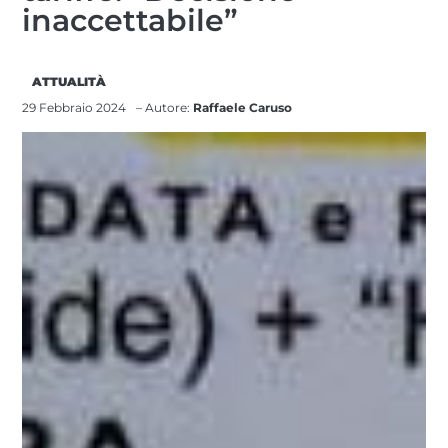
inaccettabile”
ATTUALITÀ
29 Febbraio 2024
– Autore:
Raffaele Caruso