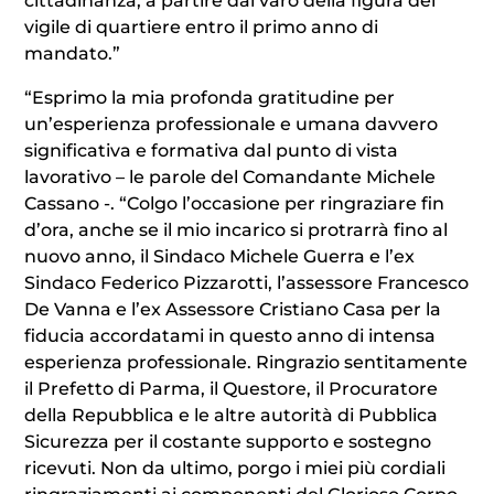
cittadinanza, a partire dal varo della figura del
vigile di quartiere entro il primo anno di
mandato.”
“Esprimo la mia profonda gratitudine per
un’esperienza professionale e umana davvero
significativa e formativa dal punto di vista
lavorativo – le parole del Comandante Michele
Cassano -. “Colgo l’occasione per ringraziare fin
d’ora, anche se il mio incarico si protrarrà fino al
nuovo anno, il Sindaco Michele Guerra e l’ex
Sindaco Federico Pizzarotti, l’assessore Francesco
De Vanna e l’ex Assessore Cristiano Casa per la
fiducia accordatami in questo anno di intensa
esperienza professionale. Ringrazio sentitamente
il Prefetto di Parma, il Questore, il Procuratore
della Repubblica e le altre autorità di Pubblica
Sicurezza per il costante supporto e sostegno
ricevuti. Non da ultimo, porgo i miei più cordiali