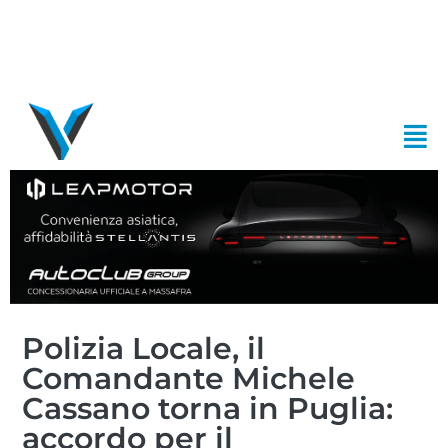
Polizia Locale, il
Comandante Michele
Cassano torna in Puglia:
accordo per il