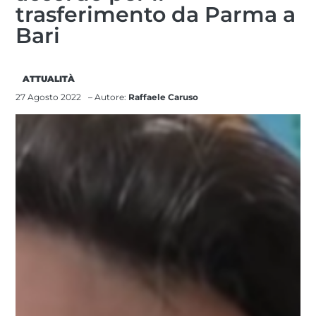
trasferimento da Parma a
Bari
ATTUALITÀ
27 Agosto 2022
– Autore:
Raffaele Caruso