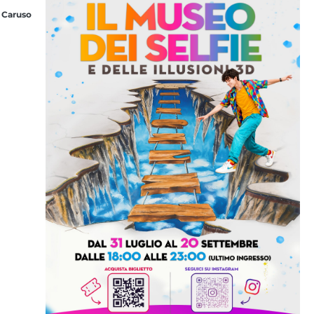
 Caruso