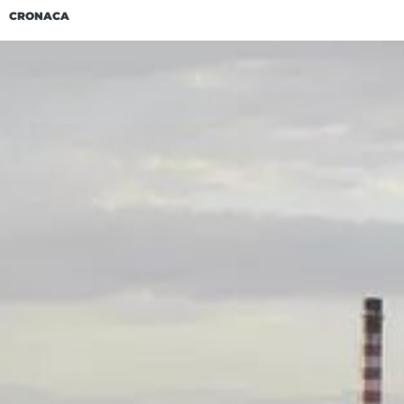
CRONACA