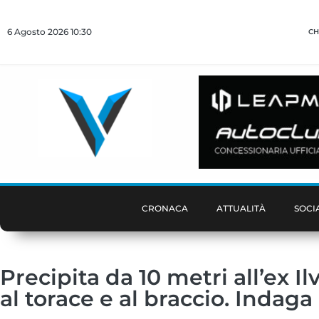
6 Agosto 2026 10:30
CH
CRONACA
ATTUALITÀ
SOCI
Precipita da 10 metri all’ex I
al torace e al braccio. Indaga