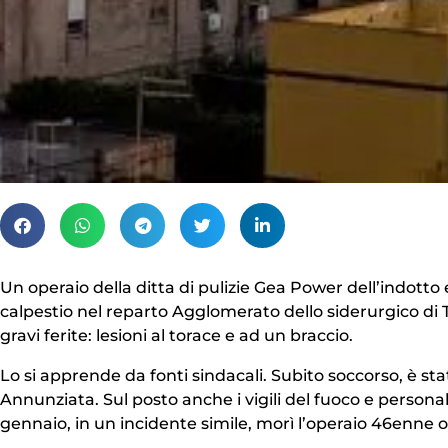
Un operaio della ditta di pulizie Gea Power dell’indotto 
calpestio nel reparto Agglomerato dello siderurgico di 
gravi ferite: lesioni al torace e ad un braccio.
Lo si apprende da fonti sindacali. Subito soccorso, è s
Annunziata. Sul posto anche i vigili del fuoco e personal
gennaio, in un incidente simile, morì l’operaio 46enne 