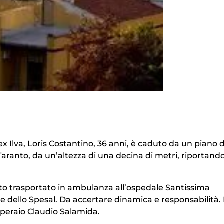
ex Ilva, Loris Costantino, 36 anni, è caduto da un piano d
Taranto, da un’altezza di una decina di metri, riportand
tato trasportato in ambulanza all’ospedale Santissima
e dello Spesal. Da accertare dinamica e responsabilità. I
operaio Claudio Salamida.