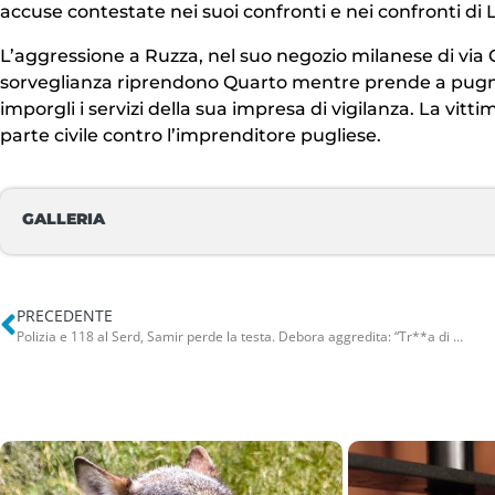
accuse contestate nei suoi confronti e nei confronti di L
L’aggressione a Ruzza, nel suo negozio milanese di via C
sorveglianza riprendono Quarto mentre prende a pugni 
imporgli i servizi della sua impresa di vigilanza. La vitti
parte civile contro l’imprenditore pugliese.
GALLERIA
PRECEDENTE
Polizia e 118 al Serd, Samir perde la testa. Debora aggredita: “Tr**a di una cartomante ti uccido”