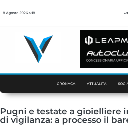
8 Agosto 2026 4:18
CH
CRONACA
ATTUALITÀ
SOCI
Pugni e testate a gioielliere 
di vigilanza: a processo il b