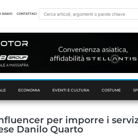
I SIAMO
CONTATTACI
ALE
ECONOMIA
EVENTI E CULTURA
COSTUME
S
influencer per imporre i serviz
arese Danilo Quarto