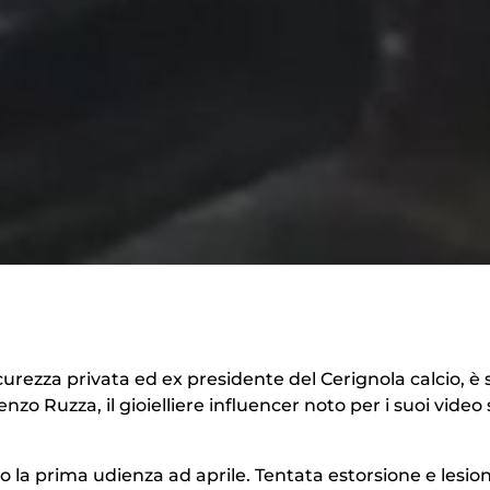
urezza privata ed ex presidente del Cerignola calcio, è 
nzo Ruzza, il gioielliere influencer noto per i suoi video 
to la prima udienza ad aprile. Tentata estorsione e lesion