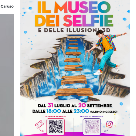
 Caruso