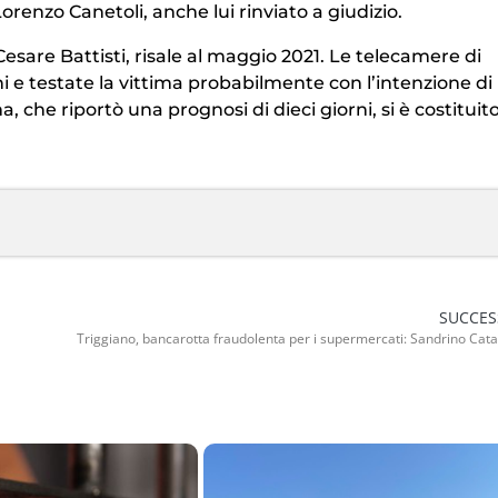
orenzo Canetoli, anche lui rinviato a giudizio.
esare Battisti, risale al maggio 2021. Le telecamere di
e testate la vittima probabilmente con l’intenzione di
ma, che riportò una prognosi di dieci giorni, si è costituit
SUCCES