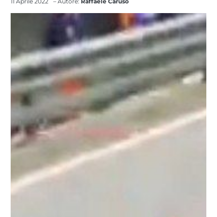
11 Aprile 2022
– Autore:
Raffaele Caruso