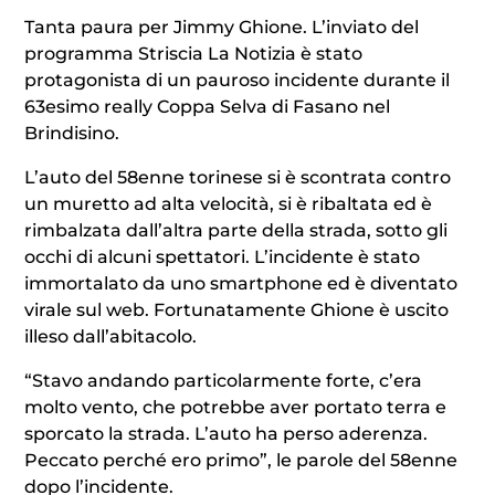
Tanta paura per Jimmy Ghione. L’inviato del
programma Striscia La Notizia è stato
protagonista di un pauroso incidente durante il
63esimo really Coppa Selva di Fasano nel
Brindisino.
L’auto del 58enne torinese si è scontrata contro
un muretto ad alta velocità, si è ribaltata ed è
rimbalzata dall’altra parte della strada, sotto gli
occhi di alcuni spettatori. L’incidente è stato
immortalato da uno smartphone ed è diventato
virale sul web. Fortunatamente Ghione è uscito
illeso dall’abitacolo.
“Stavo andando particolarmente forte, c’era
molto vento, che potrebbe aver portato terra e
sporcato la strada. L’auto ha perso aderenza.
Peccato perché ero primo”, le parole del 58enne
dopo l’incidente.