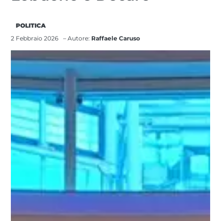
POLITICA
2 Febbraio 2026
– Autore:
Raffaele Caruso