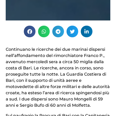
Continuano le ricerche dei due marinai dispersi
nell’affondamento del rimorchiatore Franco P.,
avvenuto mercoledì sera a circa 50 miglia dalla
costa di Bari. Le ricerche, ancora in corso, sono
proseguite tutte la notte. La Guardia Costiera di
Bari, con il supporto di unità aeree e
motovedette di altre forze militari e delle autorità
croate, ha esteso l’area di ricerca spingendosi più
a sud. I due dispersi sono Mauro Mongelli di 59
anni e Sergio Bufo di 60 anni di Molfetta.
Sul naufragio la Procura di Bari con la Capitaneria