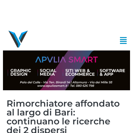
Rimorchiatore affondato
al largo di Bari:
continuano le ricerche
dei 2 dispersi