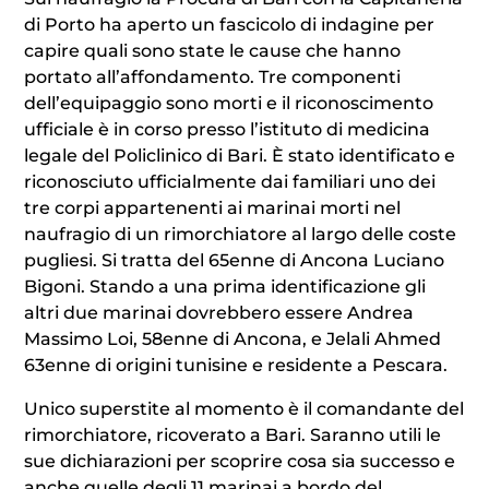
di Porto ha aperto un fascicolo di indagine per
capire quali sono state le cause che hanno
portato all’affondamento. Tre componenti
dell’equipaggio sono morti e il riconoscimento
ufficiale è in corso presso l’istituto di medicina
legale del Policlinico di Bari. È stato identificato e
riconosciuto ufficialmente dai familiari uno dei
tre corpi appartenenti ai marinai morti nel
naufragio di un rimorchiatore al largo delle coste
pugliesi. Si tratta del 65enne di Ancona Luciano
Bigoni. Stando a una prima identificazione gli
altri due marinai dovrebbero essere Andrea
Massimo Loi, 58enne di Ancona, e Jelali Ahmed
63enne di origini tunisine e residente a Pescara.
Unico superstite al momento è il comandante del
rimorchiatore, ricoverato a Bari. Saranno utili le
sue dichiarazioni per scoprire cosa sia successo e
anche quelle degli 11 marinai a bordo del