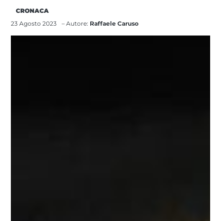
CRONACA
23 Agosto 2023
– Autore:
Raffaele Caruso