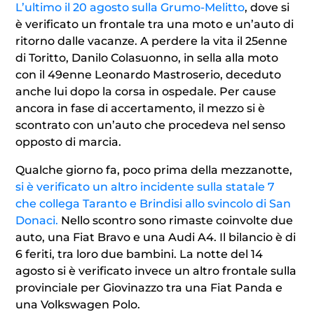
L’ultimo il 20 agosto sulla Grumo-Melitto
, dove si
è verificato un frontale tra una moto e un’auto di
ritorno dalle vacanze. A perdere la vita il 25enne
di Toritto, Danilo Colasuonno, in sella alla moto
con il 49enne Leonardo Mastroserio, deceduto
anche lui dopo la corsa in ospedale. Per cause
ancora in fase di accertamento, il mezzo si è
scontrato con un’auto che procedeva nel senso
opposto di marcia.
Qualche giorno fa, poco prima della mezzanotte,
si è verificato un altro incidente sulla statale 7
che collega Taranto e Brindisi allo svincolo di San
Donaci.
Nello scontro sono rimaste coinvolte due
auto, una Fiat Bravo e una Audi A4. Il bilancio è di
6 feriti, tra loro due bambini. La notte del 14
agosto si è verificato invece un altro frontale sulla
provinciale per Giovinazzo tra una Fiat Panda e
una Volkswagen Polo.