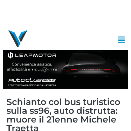
Schianto col bus turistico
sulla ss96, auto distrutta:
muore il 21enne Michele
Traetta