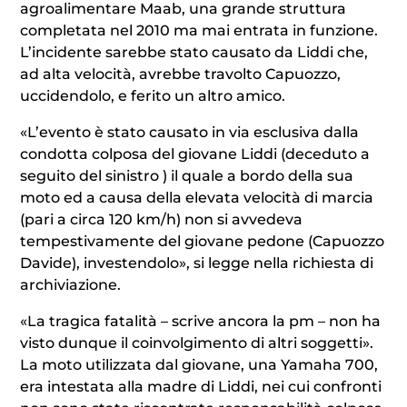
agroalimentare Maab, una grande struttura
completata nel 2010 ma mai entrata in funzione.
L’incidente sarebbe stato causato da Liddi che,
ad alta velocità, avrebbe travolto Capuozzo,
uccidendolo, e ferito un altro amico.
«L’evento è stato causato in via esclusiva dalla
condotta colposa del giovane Liddi (deceduto a
seguito del sinistro ) il quale a bordo della sua
moto ed a causa della elevata velocità di marcia
(pari a circa 120 km/h) non si avvedeva
tempestivamente del giovane pedone (Capuozzo
Davide), investendolo», si legge nella richiesta di
archiviazione.
«La tragica fatalità – scrive ancora la pm – non ha
visto dunque il coinvolgimento di altri soggetti».
La moto utilizzata dal giovane, una Yamaha 700,
era intestata alla madre di Liddi, nei cui confronti