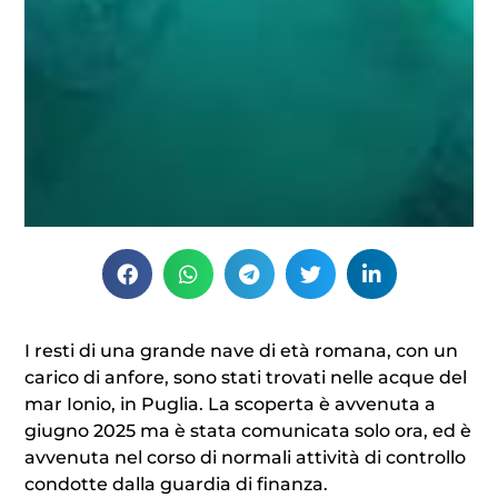
I resti di una grande nave di età romana, con un
carico di anfore, sono stati trovati nelle acque del
mar Ionio, in Puglia. La scoperta è avvenuta a
giugno 2025 ma è stata comunicata solo ora, ed è
avvenuta nel corso di normali attività di controllo
condotte dalla guardia di finanza.