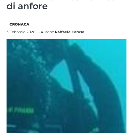
di anfore
CRONACA
3 Febbraio 2026
– Autore:
Raffaele Caruso