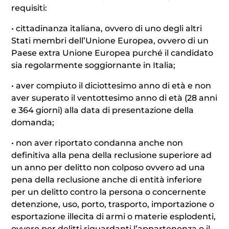
requisiti:
• cittadinanza italiana, ovvero di uno degli altri
Stati membri dell’Unione Europea, ovvero di un
Paese extra Unione Europea purché il candidato
sia regolarmente soggiornante in Italia;
• aver compiuto il diciottesimo anno di età e non
aver superato il ventottesimo anno di età (28 anni
e 364 giorni) alla data di presentazione della
domanda;
• non aver riportato condanna anche non
definitiva alla pena della reclusione superiore ad
un anno per delitto non colposo ovvero ad una
pena della reclusione anche di entità inferiore
per un delitto contro la persona o concernente
detenzione, uso, porto, trasporto, importazione o
esportazione illecita di armi o materie esplodenti,
ovvero per delitti riguardanti l’appartenenza o il