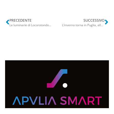
PRECEDENTE
SUCCESSIVO
Le luminarie di Locorotondo dividono, grande successo ma i residenti del borgo sono esasperati: “Troppi turisti”
L’inverno torna in Puglia, allerta gialla della Protezione Civile: pioggia e venti forti fino al 10 gennaio