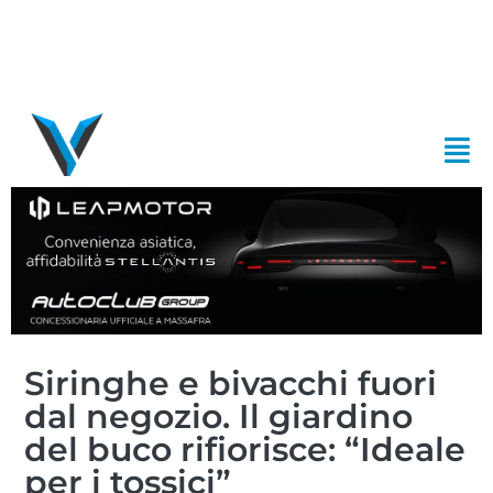
Siringhe e bivacchi fuori
dal negozio. Il giardino
del buco rifiorisce: “Ideale
per i tossici”