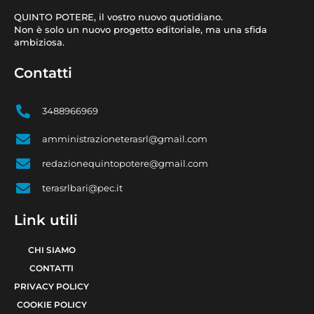
QUINTO POTERE, il vostro nuovo quotidiano.
Non è solo un nuovo progetto editoriale, ma una sfida
ambiziosa.
Contatti
3488966969
amministrazioneterasrl@gmail.com
redazionequintopotere@gmail.com
terasrlbari@pec.it
Link utili
CHI SIAMO
CONTATTI
PRIVACY POLICY
COOKIE POLICY