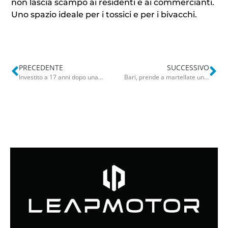
non lascia scampo ai residenti e ai commercianti.
Uno spazio ideale per i tossici e per i bivacchi.
PRECEDENTE
SUCCESSIVO
Investito a 17 anni dopo una festa: San Nicandro Garganico sotto choc per la morte di Giorgio Pienabarca
Bari, prende a martellate una suora per rubarle la pensione: pena ridotta per Oss del San Paolo dopo riabilitazione