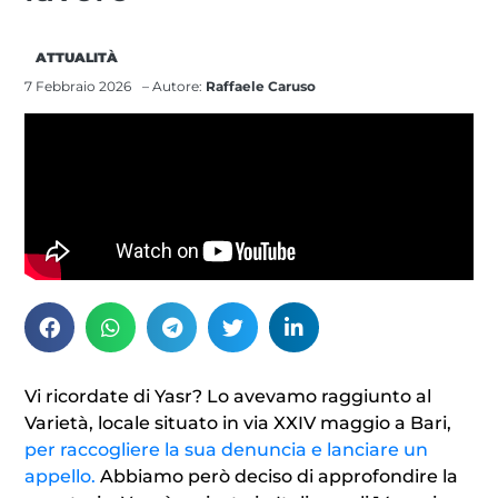
ATTUALITÀ
7 Febbraio 2026
– Autore:
Raffaele Caruso
Vi ricordate di Yasr? Lo avevamo raggiunto al
Varietà, locale situato in via XXIV maggio a Bari,
per raccogliere la sua denuncia e lanciare un
appello.
Abbiamo però deciso di approfondire la