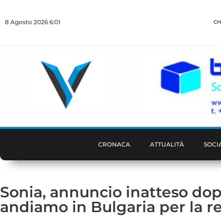
8 Agosto 2026 6:01
CH
CRONACA
ATTUALITÀ
SOCI
Sonia, annuncio inatteso dop
andiamo in Bulgaria per la r