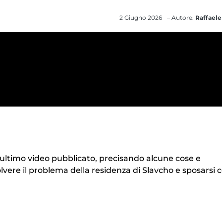
2 Giugno 2026
– Autore:
Raffaele
ultimo video pubblicato, precisando alcune cose e
lvere il problema della residenza di Slavcho e sposarsi 