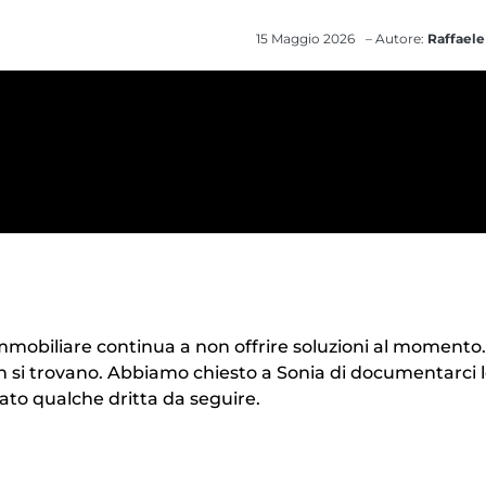
15 Maggio 2026
– Autore:
Raffaele
mmobiliare continua a non offrire soluzioni al momento.
on si trovano. Abbiamo chiesto a Sonia di documentarci 
ato qualche dritta da seguire.