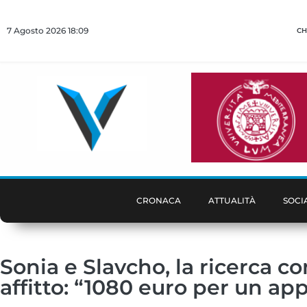
7 Agosto 2026 18:09
CH
CRONACA
ATTUALITÀ
SOCI
Sonia e Slavcho, la ricerca c
affitto: “1080 euro per un a