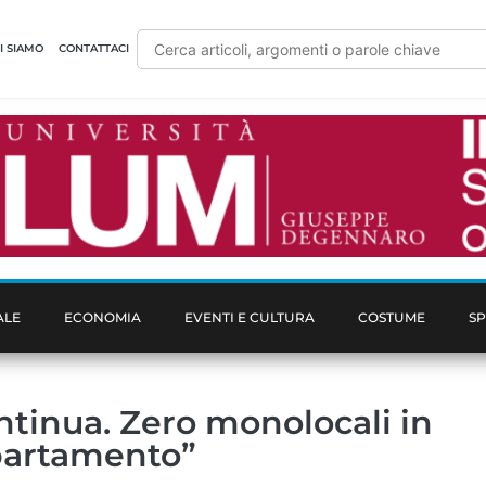
I SIAMO
CONTATTACI
ALE
ECONOMIA
EVENTI E CULTURA
COSTUME
S
ontinua. Zero monolocali in
ppartamento”